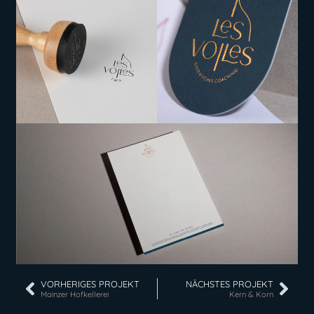
VORHERIGES PROJEKT
NÄCHSTES PROJEKT
Mainzer Hofkellerei
Kern & Korn