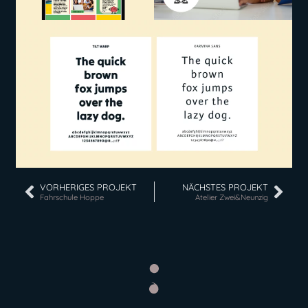
VORHERIGES PROJEKT
NÄCHSTES PROJEKT
Fahrschule Hoppe
Atelier Zwei&Neunzig