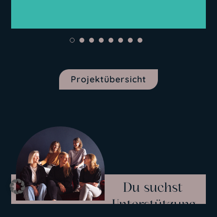
Projektübersicht
Du suchst
Unterstützung