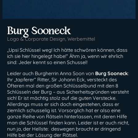
Burg Sooneck
Logo & Corporate Design
,
Werbemittel
„Upsi Schlüssel weg! Ich hätte schwören können, dass
ich sie hier hingelegt habe!“ Ähm ja, wenn wir ehrlich
sind: Jeder kennt so einen Schussel!
Leider auch Burgherrin Anna Soon von
Burg Sooneck
:
Ihr „tapferer“ Ritter, Sir Johann Eck, versteckt des
Öfteren mal den großen Schlüsselbund mit den 8
Schlüsseln der Burg – aus Sicherheitsgründen versteht
sich! Er ist mächtig stolz auf die guten Verstecke.
Allerdings muss er sich doch eingestehen, dass er
ziemlich schusselig ist. Vorsorglich hat er also eine
ganze Reihe von Rätseln hinterlassen, mit deren Hilfe
man die Schlüssel finden kann. Leider ist er auch nicht,
nun ja, der Hellste: deswegen braucht er dringend
Hilfe bei der Lösung der Rätsel.