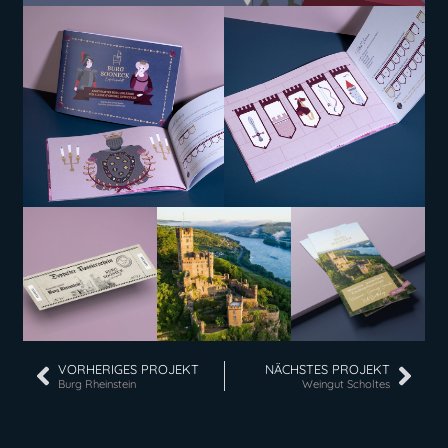
VORHERIGES PROJEKT
NÄCHSTES PROJEKT
Burg Rheinstein
Weingut Scholtes