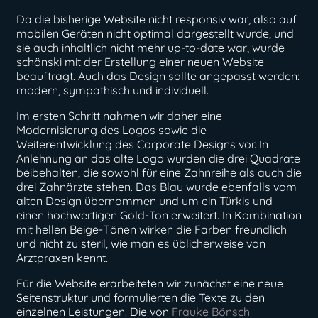
Da die bisherige Website nicht responsiv war, also auf
mobilen Geräten nicht optimal dargestellt wurde, und
sie auch inhaltlich nicht mehr up-to-date war, wurde
schönski mit der Erstellung einer neuen Website
beauftragt. Auch das Design sollte angepasst werden:
modern, sympathisch und individuell.
Im ersten Schritt nahmen wir daher eine
Modernisierung des Logos sowie die
Weiterentwicklung des Corporate Designs vor. In
Anlehnung an das alte Logo wurden die drei Quadrate
beibehalten, die sowohl für eine Zahnreihe als auch die
drei Zahnärzte stehen. Das Blau wurde ebenfalls vom
alten Design übernommen und um ein Türkis und
einen hochwertigen Gold-Ton erweitert. In Kombination
mit hellen Beige-Tönen wirken die Farben freundlich
und nicht zu steril, wie man es üblicherweise von
Arztpraxen kennt.
Für die Website erarbeiteten wir zunächst eine neue
Seitenstruktur und formulierten die Texte zu den
einzelnen Leistungen. Die von
Frauke Bönsch