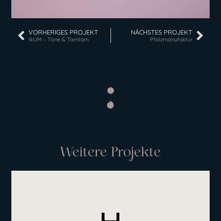
VORHERIGES PROJEKT
NÄCHSTES PROJEKT
IkUM – Töne & Tamtam
Pfalzmanufaktur
Weitere Projekte