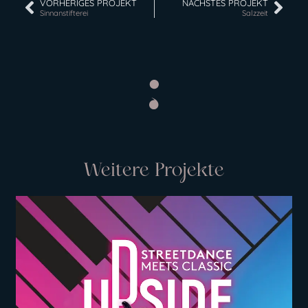
VORHERIGES PROJEKT
NÄCHSTES PROJEKT
Sinnanstifterei
Salzzeit
Weitere Projekte