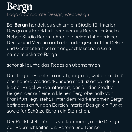
Bergn
Logo & Corporate Design
,
Webdesign
Bei
Bergn
handelt es sich um ein Studio für Interior
Design aus Frankfurt, genauer aus Bergen-Enkheim.
Neben Studio Bergn führen die beiden Inhaberinnen
Denise und Verena auch ein Ladengeschäft für Deko-
und Geschenkartikel mit angeschlossenem Café
namens Schätze Bergn.
schönski durfte das Redesign übernehmen.
Das Logo besteht rein aus Typografie, wobei das b für
eine höhere Wiedererkennung modifiziert wurde. Ein
kleiner Hügel wurde integriert, der für den Stadtteil
Bergen, der auf einem kleinen Berg oberhalb von
Frankfurt liegt, steht. Hinter dem Markennamen Bergn
befindet sich für den Bereich Interior Design ein Punkt
sowie für Schätze Bergn ein Sternchen.
Der Punkt steht für das vollkommene, runde Design
der Räumlichkeiten, die Verena und Denise