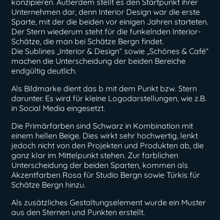
konzipieren. Außerdem stellt es den Startpunkt ihrer
Unternehmen dar, denn Interior Design war die erste
Sparte, mit der die beiden vor einigen Jahren starteten.
Der Stern wiederum steht für die funkelnden Interior-
Schätze, die man bei Schätze Bergn findet.
Die Sublines „Interior & Design“ sowie „Schönes & Café“
machen die Unterscheidung der beiden Bereiche
endgültig deutlich.
Als Bildmarke dient das b mit dem Punkt bzw. Stern
darunter. Es wird für kleine Logodarstellungen, wie z.B.
in Social Media eingesetzt.
Die Primärfarben sind Schwarz in Kombination mit
einem hellen Beige. Dies wirkt sehr hochwertig, lenkt
jedoch nicht von den Projekten und Produkten ab, die
ganz klar im Mittelpunkt stehen. Zur farblichen
Unterscheidung der beiden Sparten, kommen als
Akzentfarben Rosa für Studio Bergn sowie Türkis für
Schätze Bergn hinzu.
Als zusätzliches Gestaltungselement wurde ein Muster
aus den Sternen und Punkten erstellt.