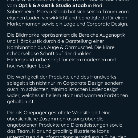
vom
Optik & Akustik Studio Staab
in Bad
Sobernheim. Marvin Staab hat sich seinen Traum vom
eigenen Laden verwirklicht und benötigte dafür einen
Markennamen sowie ein Logo und Corporate Design.
Die Bildmarke repräsentiert die Bereiche Augenoptik
und Hörakustik durch die Darstellung einer
Kombination aus Auge & Ohrmuschel. Die klare,
schnörkellose Schrift auf der dunklen
Hintergrundfarbe sorgt für einen modernen und
hochwertigen Look.
Die Wertigkeit der Produkte und des Handwerks
spiegelt sich nicht nur im Corporate Design sondern
auch im schlichten, minimalistischen Ladendesign
wider, welches in hellem Holz und warmen Farbtönen
gehalten ist.
Die als Onepager gestaltete Website gibt eine
übersichtliche Zusammenfassung über die
angebotenen Produkte und Dienstleistungen sowie
das Team. Klar und gradlinig illustrierte Icons
unterstützen die Informationsvermittlung, z.B. bei den